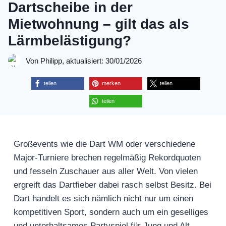
Dartscheibe in der
Mietwohnung – gilt das als
Lärmbelästigung?
Von Philipp, aktualisiert: 30/01/2026
teilen
merken
teilen
teilen
Großevents wie die Dart WM oder verschiedene
Major-Turniere brechen regelmäßig Rekordquoten
und fesseln Zuschauer aus aller Welt. Von vielen
ergreift das Dartfieber dabei rasch selbst Besitz. Bei
Dart handelt es sich nämlich nicht nur um einen
kompetitiven Sport, sondern auch um ein geselliges
und unterhaltsames Partyspiel für Jung und Alt.