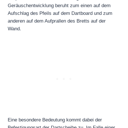
Geräuschentwicklung beruht zum einen auf dem
Aufschlag des Pfeils auf dem Dartboard und zum
anderen auf dem Aufprallen des Bretts auf der
Wand.
Eine besondere Bedeutung kommt dabei der
Befestigungsart der Dartscheibe zu. Im Falle einer