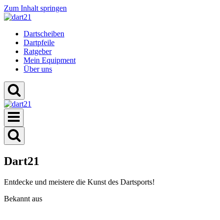
Zum Inhalt springen
Dartscheiben
Dartpfeile
Ratgeber
Mein Equipment
Über uns
Dart21
Entdecke und meistere die Kunst des Dartsports!
Bekannt aus