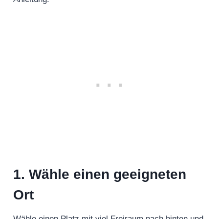
1. Wähle einen geeigneten
Ort
Wähle einen Platz mit viel Freiraum nach hinten und